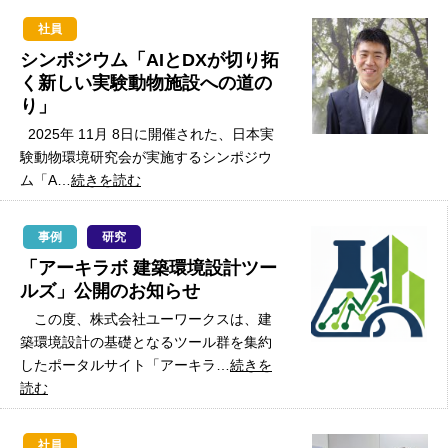
社員
シンポジウム「AIとDXが切り拓
く新しい実験動物施設への道の
り」
2025年 11月 8日に開催された、日本実
験動物環境研究会が実施するシンポジウ
ム「A…
続きを読む
事例
研究
「アーキラボ 建築環境設計ツー
ルズ」公開のお知らせ
この度、株式会社ユーワークスは、建
築環境設計の基礎となるツール群を集約
したポータルサイト「アーキラ…
続きを
読む
社員