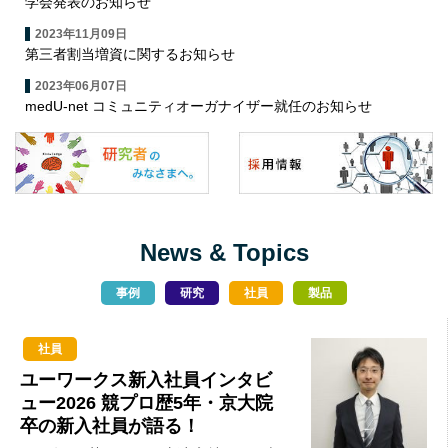
学会発表のお知らせ
2023年11月09日
第三者割当増資に関するお知らせ
2023年06月07日
medU-net コミュニティオーガナイザー就任のお知らせ
News & Topics
事例
研究
社員
製品
社員
ユーワークス新入社員インタビ
ュー2026 競プロ歴5年・京大院
卒の新入社員が語る！