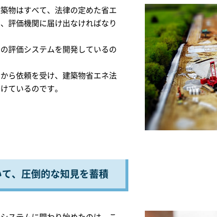
建築物はすべて、法律の定めた省エ
し、評価機関に届け出なければなり
用の評価システムを開発しているの
関から依頼を受け、建築物省エネ法
掛けているのです。
いて、圧倒的な知見を蓄積