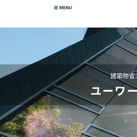
MENU
建築物省
ユーワ