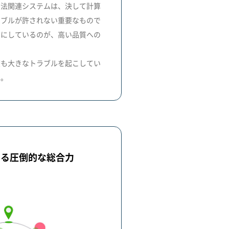
ネ法関連システムは、決して計算
ラブルが許されない重要なもので
切にしているのが、高い品質への
度も大きなトラブルを起こしてい
す。
ける圧倒的な総合力