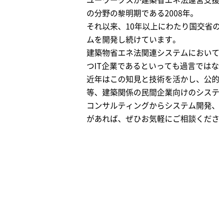
ユーワークスが建築省エネ法運営支
の分野の黎明期である2008年。
それ以来、10年以上にわたり国交省
ムを開発し続けています。
建築物省エネ法関連システムにおい
つIT企業であるといっても過言では
近年はこの知見と技術を活かし、公
等、建築関係の民間企業向けのシス
コンサルティングからシステム開発
があれば、ぜひお気軽にご相談くだ