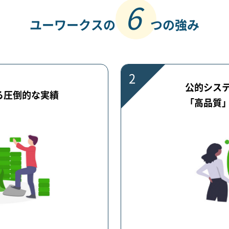
6
ユーワークスの
つの強み
2
公的シス
る圧倒的な実績
「高品質