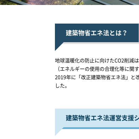
建築物省エネ法とは？
地球温暖化の防止に向けたCO2削減
（エネルギーの使用の合理化等に関す
2019年に「改正建築物省エネ法」と
した。
建築物省エネ法運営支援