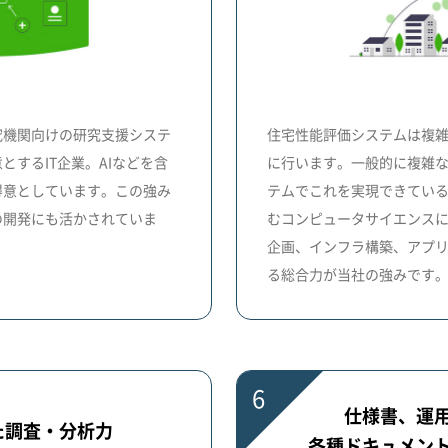
究機関向けの研究支援システ
住宅性能評価システムは複
するIT企業。AIなどを含
に行います。一般的に複雑な
得意としています。この強み
テムでこれを実現できてい
の開発にも活かされていま
むコンピュータサイエンス
企画、インフラ構築、アプリ
る総合力が当社の強みです
6
仕様書、運
た調査・分析力
各種ドキュメン