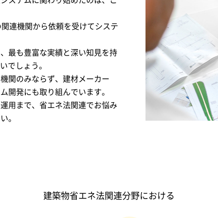
援システムに関わり始めたのは、こ
の関連機関から依頼を受けてシステ
て、最も豊富な実績と深い知見を持
ないでしょう。
的機関のみならず、建材メーカー
テム開発にも取り組んでいます。
、運用まで、省エネ法関連でお悩み
さい。
建築物省エネ法関連分野における