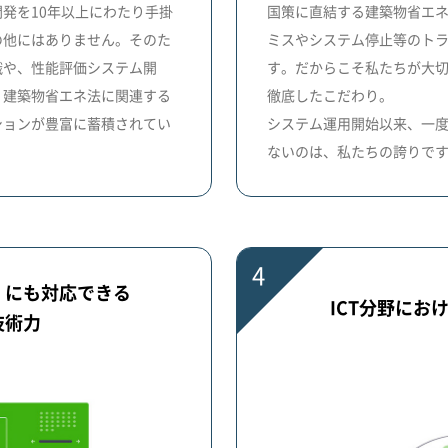
発を10年以上にわたり手掛
国策に直結する建築物省エ
の他にはありません。そのた
ミスやシステム停止等のト
識や、性能評価システム開
す。だからこそ私たちが大
、建築物省エネ法に関連する
徹底したこだわり。
ションが豊富に蓄積されてい
システム運用開始以来、一
ないのは、私たちの誇りで
4
」にも対応できる
ICT分野にお
技術力