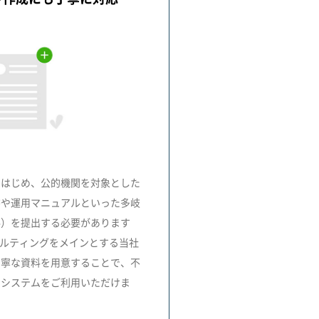
をはじめ、公的機関を対象とした
書や運用マニュアルといった多岐
料）を提出する必要があります
サルティングをメインとする当社
丁寧な資料を用意することで、不
にシステムをご利用いただけま