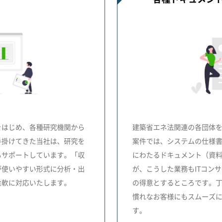
をはじめ、各種研究機関から
建築省エネ法関連の各団体
手掛けてきた当社は、研究を
案件では、システムの仕様
もサポートしています。「収
にわたるドキュメント（資
が使いやすい形式に分析・出
が、こうした業務もITコン
柔軟に対応いたします。
の得意とするところです。
慣れなお客様にもスムーズ
す。