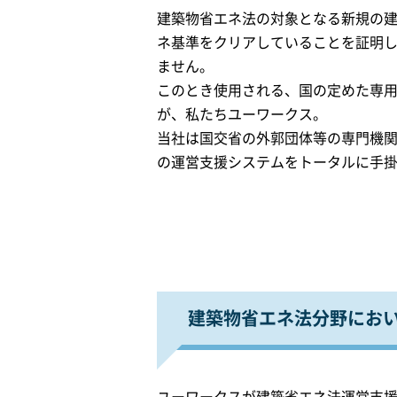
建築物省エネ法の対象となる新規の
ネ基準をクリアしていることを証明
ません。
このとき使用される、国の定めた専
が、私たちユーワークス。
当社は国交省の外郭団体等の専門機
の運営支援システムをトータルに手
建築物省エネ法分野にお