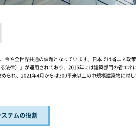
は、今や全世界共通の課題となっています。日本では省エネ政
る法律）」が運用されており、2015年には建築部門の省エネ
改められ、2021年4月からは300平米以上の中規模建築物に
システムの役割