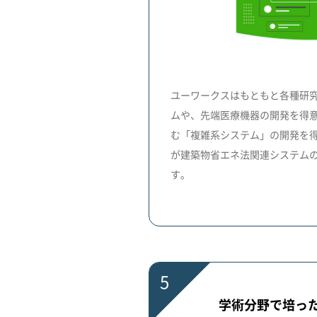
ユーワークスはもともと各種研
ムや、先端医療機器の開発を得意と
む「複雑系システム」の開発を
が建築物省エネ法関連システム
す。
5
学術分野で培っ