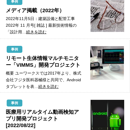
事例
メディア掲載（2022年）
2022年11月5日：建築設備と配管工事
2022年 11 月号[ 雑誌 ] 最新技術情報の
「設計用…
続きを読む
事例
リモート生体情報マルチモニタ
ー「VIMMS」開発プロジェクト
概要 ユーワークスでは2017年より、株式
会社フジタ医科器械様と共同で、Android
タブレットを表…
続きを読む
事例
医療用リアルタイム動画検知ア
プリ開発プロジェクト
[2022/08/22]