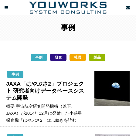
事例
事例
研究
社員
製品
事例
JAXA「はやぶさ2」プロジェク
ト 研究者向けデータベースシス
テム開発
概要 宇宙航空研究開発機構（以下、
JAXA）が2014年12月に発射した小惑星
探査機「はやぶさ2」は…
続きを読む