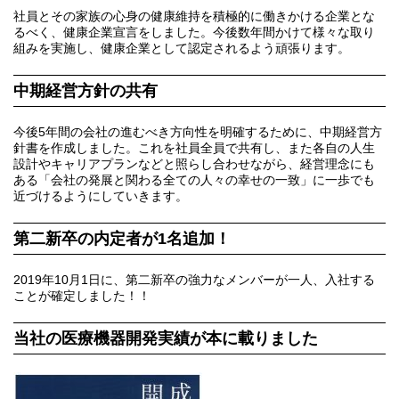
社員とその家族の心身の健康維持を積極的に働きかける企業とな
るべく、健康企業宣言をしました。今後数年間かけて様々な取り
組みを実施し、健康企業として認定されるよう頑張ります。
中期経営方針の共有
今後5年間の会社の進むべき方向性を明確するために、中期経営方
針書を作成しました。これを社員全員で共有し、また各自の人生
設計やキャリアプランなどと照らし合わせながら、経営理念にも
ある「会社の発展と関わる全ての人々の幸せの一致」に一歩でも
近づけるようにしていきます。
第二新卒の内定者が1名追加！
2019年10月1日に、第二新卒の強力なメンバーが一人、入社する
ことが確定しました！！
当社の医療機器開発実績が本に載りました