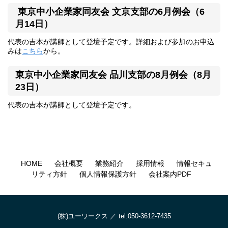
東京中小企業家同友会 文京支部の6月例会（6
月14日）
代表の吉本が講師として登壇予定です。詳細および参加のお申込
みは
こちら
から。
東京中小企業家同友会 品川支部の8月例会（8月
23日）
代表の吉本が講師として登壇予定です。
HOME
会社概要
業務紹介
採用情報
情報セキュ
リティ方針
個人情報保護方針
会社案内PDF
(株)ユーワークス ／ tel:050-3612-7435