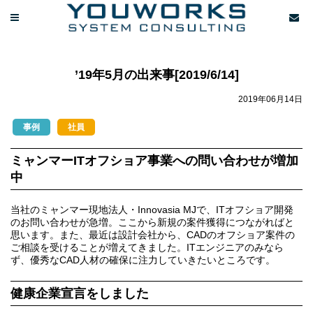
’19年5月の出来事[2019/6/14]
2019年06月14日
事例
社員
ミャンマーITオフショア事業への問い合わせが増加
中
当社のミャンマー現地法人・Innovasia MJで、ITオフショア開発
のお問い合わせが急増。ここから新規の案件獲得につながればと
思います。また、最近は設計会社から、CADのオフショア案件の
ご相談を受けることが増えてきました。ITエンジニアのみなら
ず、優秀なCAD人材の確保に注力していきたいところです。
健康企業宣言をしました