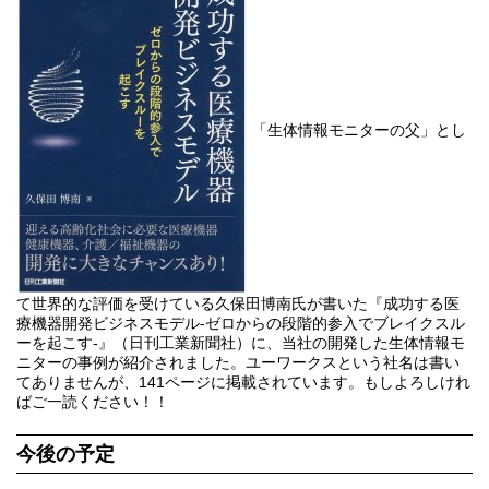
「生体情報モニターの父」とし
て世界的な評価を受けている久保田博南氏が書いた『成功する医
療機器開発ビジネスモデル-ゼロからの段階的参入でブレイクスル
ーを起こす-』（日刊工業新聞社）に、当社の開発した生体情報モ
ニターの事例が紹介されました。ユーワークスという社名は書い
てありませんが、141ページに掲載されています。もしよろしけれ
ばご一読ください！！
今後の予定