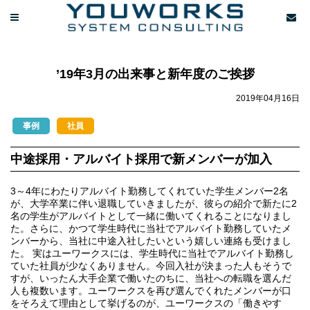
’19年3月の出来事と新年度のご挨拶
2019年04月16日
事例
社員
中途採用・アルバイト採用で新メンバーが加入
3～4年にわたりアルバイト勤務してくれていた学生メンバー2名
が、大学卒業に伴い退職していきましたが、彼らの紹介で新たに2
名の学生がアルバイトとして一緒に働いてくれることになりまし
た。さらに、かつて学生時代に当社でアルバイト勤務していたメ
ンバーから、当社に中途入社したいという嬉しい連絡も受けまし
た。 実はユーワークスには、学生時代に当社でアルバイト勤務し
ていた社員が少なくありません。今回入社が決まった人もそうで
すが、いったん大手企業で働いたのちに、当社への転職を選んだ
人も複数います。ユーワークスを再び選んでくれたメンバーが口
をそろえて理由として挙げるのが、ユーワークスの「働きやす