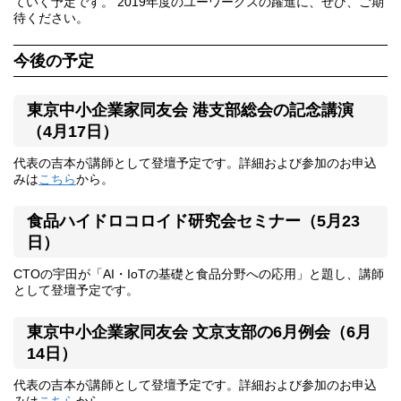
ていく予定です。 2019年度のユーワークスの躍進に、ぜひ、ご期
待ください。
今後の予定
東京中小企業家同友会 港支部総会の記念講演
（4月17日）
代表の吉本が講師として登壇予定です。詳細および参加のお申込
みは
こちら
から。
食品ハイドロコロイド研究会セミナー（5月23
日）
CTOの宇田が「AI・IoTの基礎と食品分野への応用」と題し、講師
として登壇予定です。
東京中小企業家同友会 文京支部の6月例会（6月
14日）
代表の吉本が講師として登壇予定です。詳細および参加のお申込