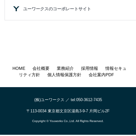
HOME
会社概要
業務紹介
採用情報
情報セキュ
リティ方針
個人情報保護方針
会社案内PDF
(株)ユーワークス ／ tel:050-3612-7435
〒113-0034 東京都文京区湯島3-9-7 片岡ビル2F
Copyright © Youworks Co.,Ltd. All Rights Reserved.