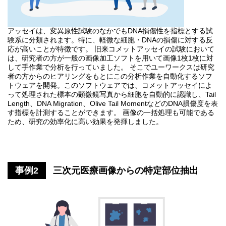
アッセイは、変異原性試験のなかでもDNA損傷性を指標とする試
験系に分類されます。特に、軽微な細胞・DNAの損傷に対する反
応が高いことが特徴です。 旧来コメットアッセイの試験において
は、研究者の方が一般の画像加工ソフトを用いて画像1枚1枚に対
して手作業で分析を行っていました。 そこでユーワークスは研究
者の方からのヒアリングをもとにこの分析作業を自動化するソフ
トウェアを開発。このソフトウェアでは、コメットアッセイによ
って処理された標本の顕微鏡写真から細胞を自動的に認識し、Tail
Length、DNA Migration、Olive Tail MomentなどのDNA損傷度を表
す指標を計測することができます。 画像の一括処理も可能である
ため、研究の効率化に高い効果を発揮しました。
事例2
三次元医療画像からの特定部位抽出