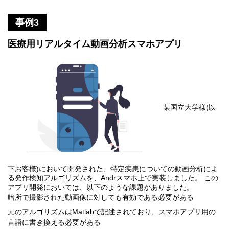
事例3
医療用リアルタイム動画分析スマホアプリ
某国立大学様(以
下お客様)において開発された、特定疾患についての動画分析によ
る発作検知アルゴリズムを、Andrスマホ上で実装しました。 この
アプリ開発においては、以下のような課題がありました。
暗所で撮影された動画像に対しても有効である必要がある
元のアルゴリズムはMatlabで記述されており、スマホアプリ用の
言語に書き換える必要がある